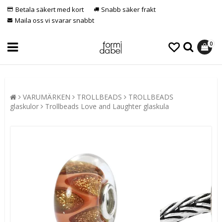
Betala säkert med kort
Snabb säker frakt
Maila oss vi svarar snabbt
0
VARUMÄRKEN
TROLLBEADS
TROLLBEADS
glaskulor
Trollbeads Love and Laughter glaskula