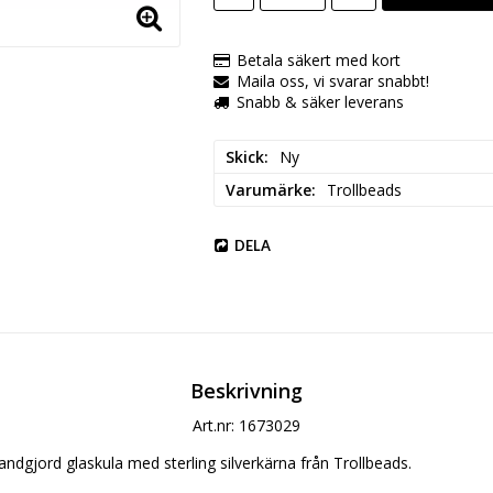
Betala säkert med kort
Maila oss, vi svarar snabbt!
Snabb & säker leverans
Skick
Ny
Varumärke
Trollbeads
DELA
Beskrivning
Art.nr: 1673029
andgjord glaskula med sterling silverkärna från Trollbeads. 