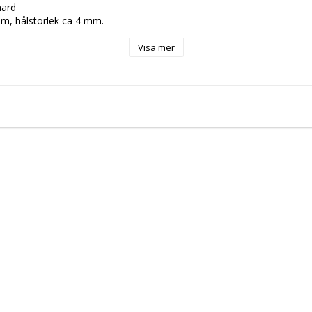
aard
mm, hålstorlek ca 4 mm.
Visa mer