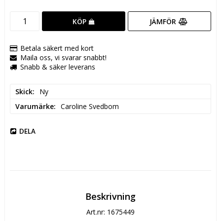
JÄMFÖR
KÖP
Betala säkert med kort
Maila oss, vi svarar snabbt!
Snabb & säker leverans
Skick
Ny
Varumärke
Caroline Svedbom
DELA
Beskrivning
Art.nr: 1675449