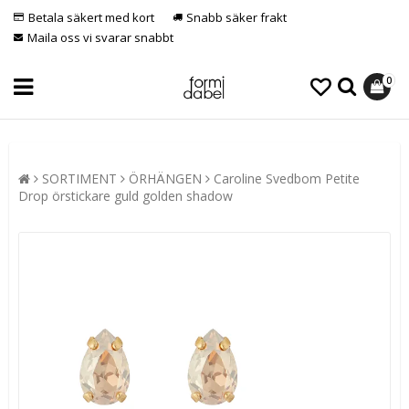
Betala säkert med kort
Snabb säker frakt
Maila oss vi svarar snabbt
0
SORTIMENT
ÖRHÄNGEN
Caroline Svedbom Petite
Drop örstickare guld golden shadow