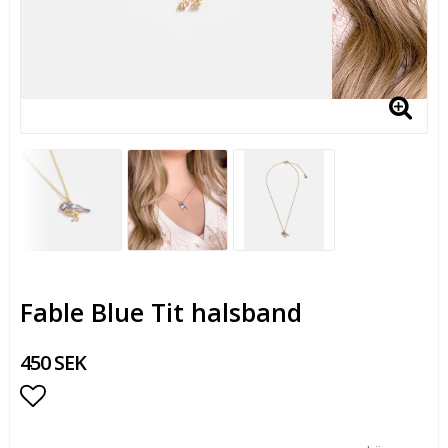
Fable Blue Tit halsband
450 SEK
Lägg till i favoritlistan