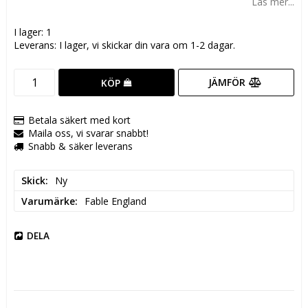
Läs mer...
I lager: 1
Leverans:
I lager, vi skickar din vara om 1-2 dagar.
JÄMFÖR
KÖP
Betala säkert med kort
Maila oss, vi svarar snabbt!
Snabb & säker leverans
Skick
Ny
Varumärke
Fable England
DELA