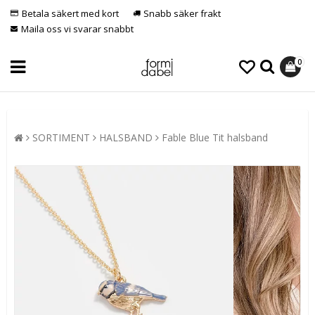
Betala säkert med kort
Snabb säker frakt
Maila oss vi svarar snabbt
0
SORTIMENT
HALSBAND
Fable Blue Tit halsband