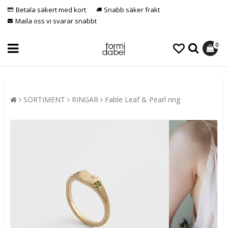
Betala säkert med kort
Snabb säker frakt
Maila oss vi svarar snabbt
0
SORTIMENT
RINGAR
Fable Leaf & Pearl ring