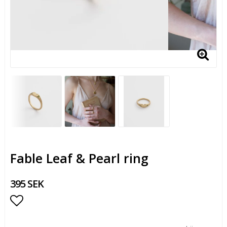
Fable Leaf & Pearl ring
395 SEK
Lägg till i favoritlistan