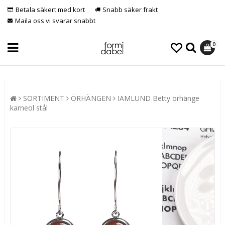
Betala säkert med kort
Snabb säker frakt
Maila oss vi svarar snabbt
0
SORTIMENT
ÖRHÄNGEN
IAMLUND Betty örhänge
karneol stål