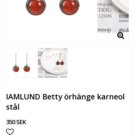
IAMLUND Betty örhänge karneol
stål
350 SEK