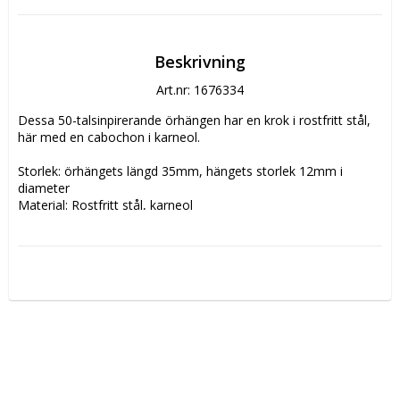
Beskrivning
Art.nr: 1676334
Dessa 50-talsinpirerande örhängen har en krok i rostfritt stål, 
här med en cabochon i karneol.
Storlek: örhängets längd 35mm, hängets storlek 12mm i 
diameter
Material: Rostfritt stål, karneol