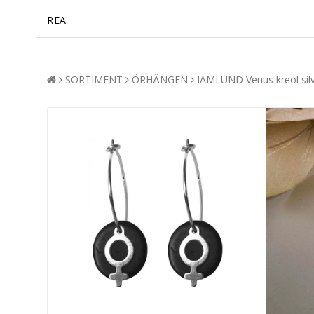
REA
SORTIMENT
ÖRHÄNGEN
IAMLUND Venus kreol sil