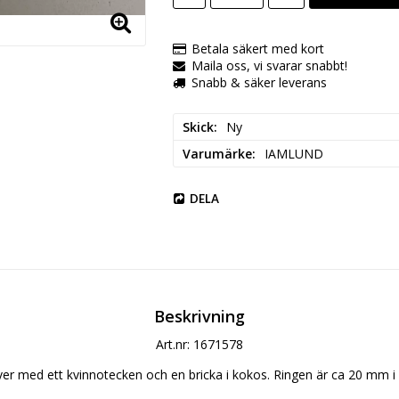
Betala säkert med kort
Maila oss, vi svarar snabbt!
Snabb & säker leverans
Skick
Ny
Varumärke
IAMLUND
DELA
Beskrivning
Art.nr: 1671578
silver med ett kvinnotecken och en bricka i kokos. Ringen är ca 20 mm i