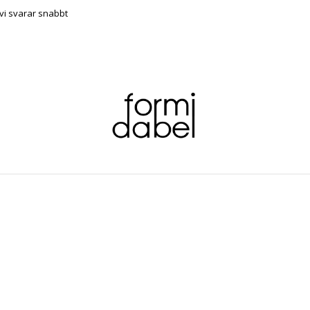
vi svarar snabbt