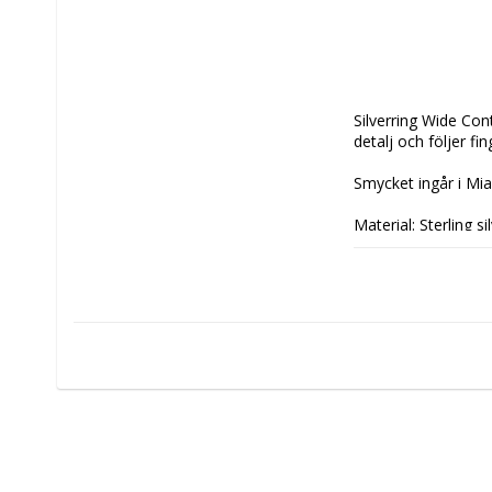
Silverring Wide Co
detalj och följer f
Smycket ingår i Mia
Material: Sterling si
Storlek: