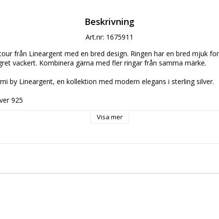
Beskrivning
Art.nr: 1675911
ntour från Lineargent med en bred design. Ringen har en bred mjuk f
ingret vackert. Kombinera gärna med fler ringar från samma märke. 
mi by Lineargent, en kollektion med modern elegans i sterling silver. 
lver 925
Visa mer