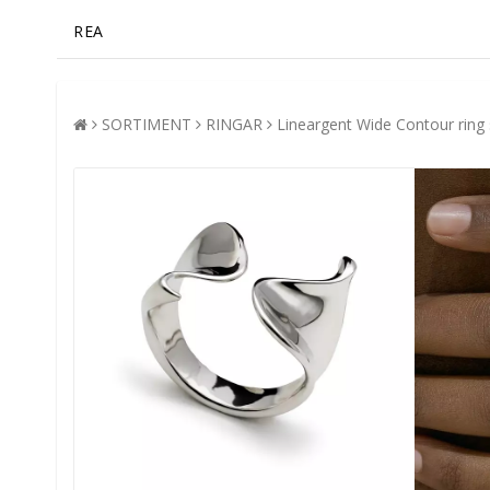
REA
SORTIMENT
RINGAR
Lineargent Wide Contour ring s