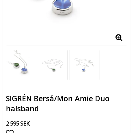
SIGRÉN Berså/Mon Amie Duo
halsband
2 595 SEK