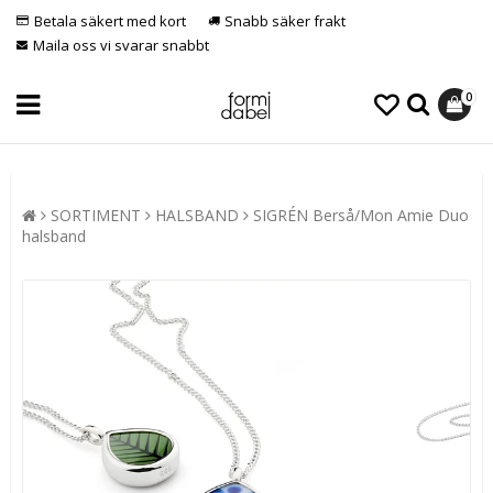
Betala säkert med kort
Snabb säker frakt
Maila oss vi svarar snabbt
0
SORTIMENT
HALSBAND
SIGRÉN Berså/Mon Amie Duo
halsband