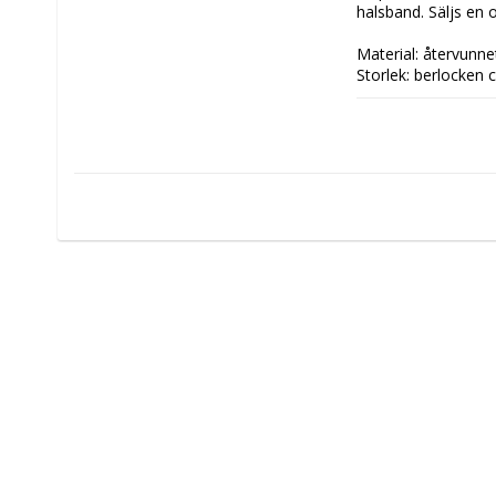
halsband. Säljs en o
Material: återvunnet
Storlek; berlocken