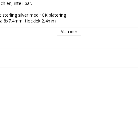
ch en, inte i par.
 sterling silver med 18K plätering
 ca 8x7,4mm, tjocklek 2,4mm
Visa mer