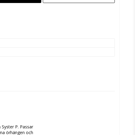
 Syster P. Passar 
ina örhängen och 