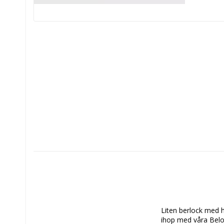
Liten berlock med hj
ihop med våra Belov