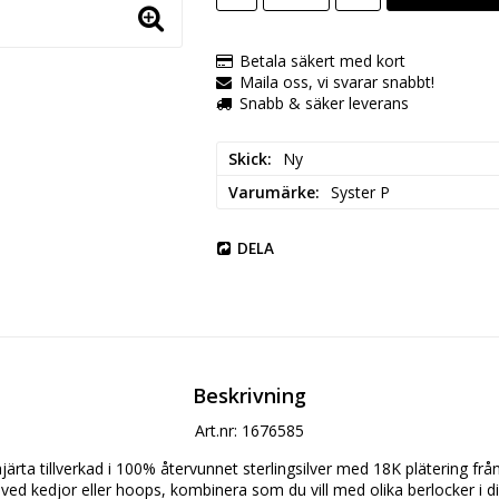
Betala säkert med kort
Maila oss, vi svarar snabbt!
Snabb & säker leverans
Skick
Ny
Varumärke
Syster P
DELA
Beskrivning
Art.nr: 1676585
ärta tillverkad i 100% återvunnet sterlingsilver med 18K plätering från
ed kedjor eller hoops, kombinera som du vill med olika berlocker i d