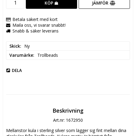
JÄMFÖR
KÖP
Betala säkert med kort
Maila oss, vi svarar snabbt!
Snabb & säker leverans
Skick
Ny
Varumärke
Trollbeads
DELA
Beskrivning
Art.nr: 1672950
Mellanstor kula i sterling silver som lägger sig fint mellan dina 