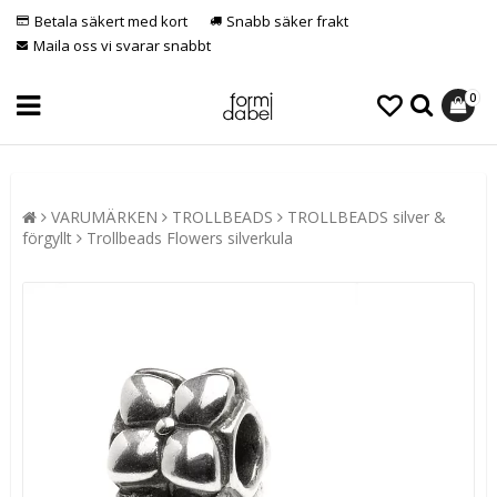
Betala säkert med kort
Snabb säker frakt
Maila oss vi svarar snabbt
0
VARUMÄRKEN
TROLLBEADS
TROLLBEADS silver &
förgyllt
Trollbeads Flowers silverkula