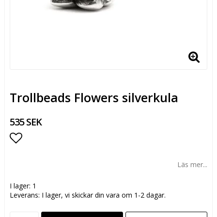
Trollbeads Flowers silverkula
535 SEK
Lägg till i favoritlistan
Läs mer...
I lager: 1
Leverans:
I lager, vi skickar din vara om 1-2 dagar.