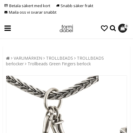
Betala säkert med kort
Snabb säker frakt
Maila oss vi svarar snabbt
0
VARUMÄRKEN
TROLLBEADS
TROLLBEADS
berlocker
Trollbeads Green Fingers berlock