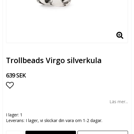
Trollbeads Virgo silverkula
639 SEK
Lägg till i favoritlistan
Läs mer...
I lager: 1
Leverans:
I lager, vi skickar din vara om 1-2 dagar.