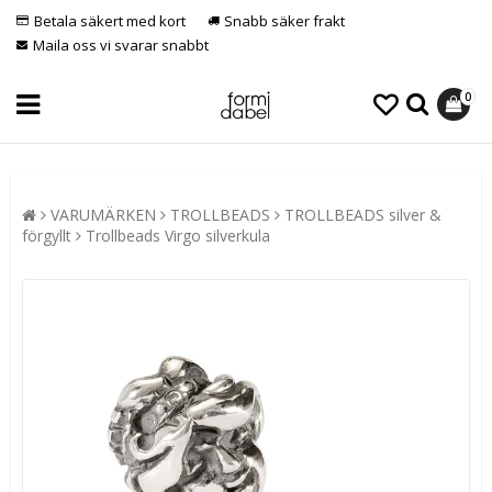
Betala säkert med kort
Snabb säker frakt
Maila oss vi svarar snabbt
0
VARUMÄRKEN
TROLLBEADS
TROLLBEADS silver &
förgyllt
Trollbeads Virgo silverkula