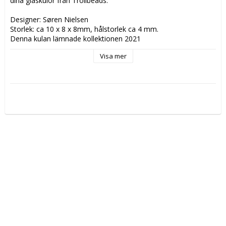
dina glaskulor från Trollbeads. 
Designer: Søren Nielsen
Storlek: ca 10 x 8 x 8mm, hålstorlek ca 4 mm.
Denna kulan lämnade kollektionen 2021
Visa mer