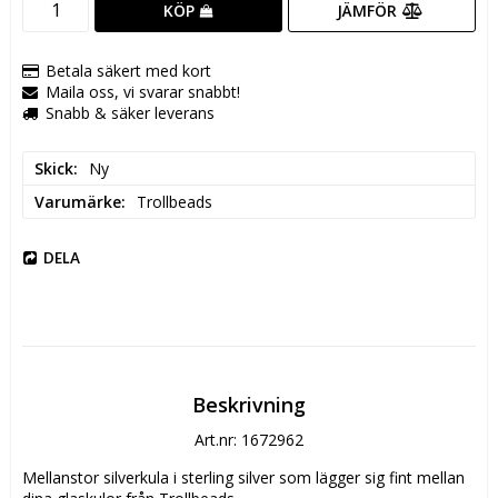
JÄMFÖR
KÖP
Betala säkert med kort
Maila oss, vi svarar snabbt!
Snabb & säker leverans
Skick
Ny
Varumärke
Trollbeads
DELA
Beskrivning
Art.nr: 1672962
Mellanstor silverkula i sterling silver som lägger sig fint mellan 