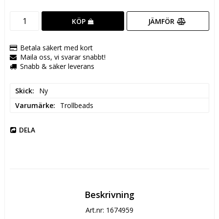
JÄMFÖR
KÖP
Betala säkert med kort
Maila oss, vi svarar snabbt!
Snabb & säker leverans
Skick
Ny
Varumärke
Trollbeads
DELA
Beskrivning
Art.nr: 1674959