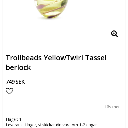
Trollbeads YellowTwirl Tassel
berlock
749 SEK
Lägg till i favoritlistan
Läs mer...
I lager: 1
Leverans:
I lager, vi skickar din vara om 1-2 dagar.