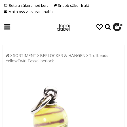
Betala säkert med kort
Snabb säker frakt
Maila oss vi svarar snabbt
0
SORTIMENT
BERLOCKER & HÄNGEN
Trollbeads
YellowTwirl Tassel berlock